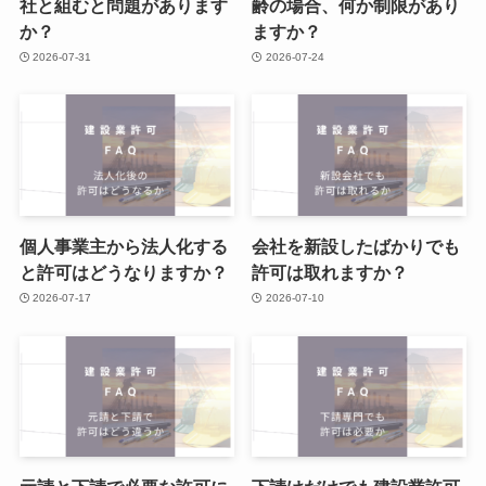
社と組むと問題があります
齢の場合、何か制限があり
か？
ますか？
2026-07-31
2026-07-24
個人事業主から法人化する
会社を新設したばかりでも
と許可はどうなりますか？
許可は取れますか？
2026-07-17
2026-07-10