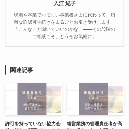
入江 紀子
現場や本業でお忙しい事業者さまに代わって、煩
雑な許認可手続きをまるごとお引き受けします。
「こんなこと聞いていいのかな」——その段階の
ご相談こそ、どうぞお気軽に。
関連記事
許可を持っていない協力会
経営業務の管理責任者が高