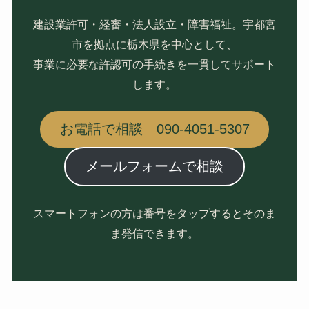
建設業許可・経審・法人設立・障害福祉。宇都宮
市を拠点に栃木県を中心として、
事業に必要な許認可の手続きを一貫してサポート
します。
お電話で相談 090-4051-5307
メールフォームで相談
スマートフォンの方は番号をタップするとそのま
ま発信できます。