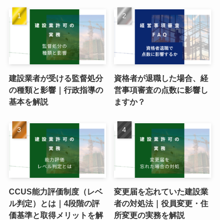
建設業者が受ける監督処分
資格者が退職した場合、経
の種類と影響｜行政指導の
営事項審査の点数に影響し
基本を解説
ますか？
CCUS能力評価制度（レベ
変更届を忘れていた建設業
ル判定）とは｜4段階の評
者の対処法｜役員変更・住
価基準と取得メリットを解
所変更の実務を解説