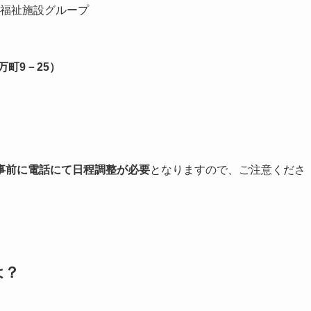
福祉施設グループ
万町9－25）
事前に電話にて日程調整が必要
となりますので、ご注意くださ
は？