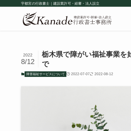
宇都宮の行政書士｜建設業許可・経審・法人設立
栃木県で障がい福祉事業を
2022
8/12
で
2022-07-07
2022-08-12
障害福祉サービスについて