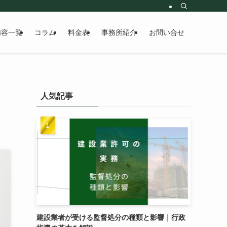
内容一覧
コラム
料金表
事務所紹介
お問い合せ
ま
人気記事
建設業者が受ける監督処分の種類と影響｜行政