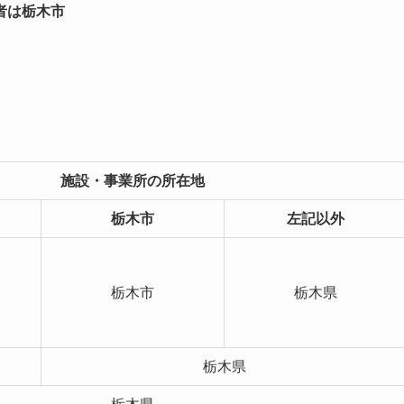
者は栃木市
施設・事業所の所在地
栃木市
左記以外
栃木市
栃木県
栃木県