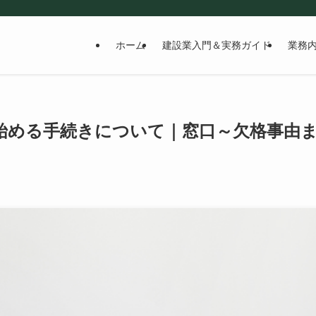
ホーム
建設業入門＆実務ガイド
業務
始める手続きについて｜窓口～欠格事由