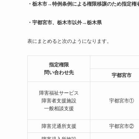
・栃木市→特例条例による権限移譲のため指定権
・宇都宮市、栃木市以外→栃木県
表にまとめると次のようになります。
指定権限
問い合わせ先
宇都宮市
障害福祉サービス
障害者支援施設
宇都宮市①
一般相談支援
障害児通所支援
宇都宮市②