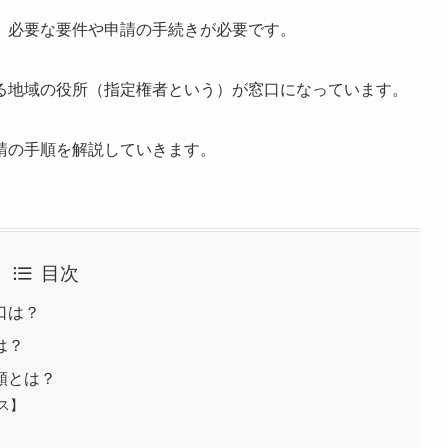
、必要な要件や申請の手続きが必要です。
る地域の役所（指定権者という）が窓口になっています。
請の手順を解説していきます。
目次
口は？
は？
類とは？
ス】