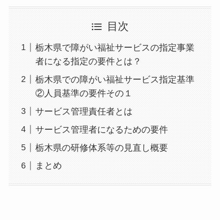
目次
栃木県で障がい福祉サービスの指定事業
者になる指定の要件とは？
栃木県での障がい福祉サービス指定基準
②人員基準の要件その１
サービス管理責任者とは
サービス管理者になるための要件
栃木県の研修体系等の見直し概要
まとめ