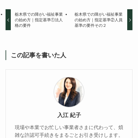
栃木県での障がい福祉事業
栃木県での障がい福祉事業
の始め方｜指定基準①法人
の始め方｜指定基準②人員
格の要件
基準の要件その２
この記事を書いた人
入江 紀子
現場や本業でお忙しい事業者さまに代わって、煩
雑な許認可手続きをまるごとお引き受けします。