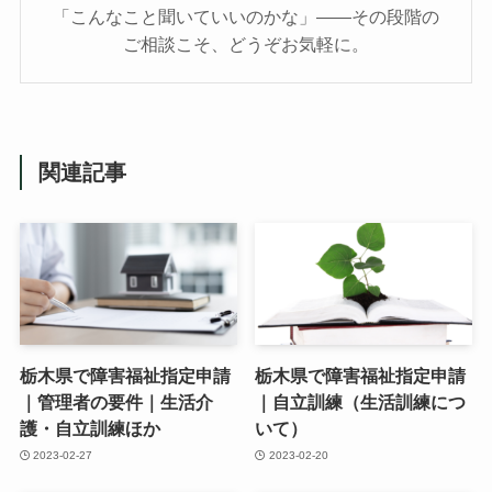
「こんなこと聞いていいのかな」——その段階の
ご相談こそ、どうぞお気軽に。
関連記事
栃木県で障害福祉指定申請
栃木県で障害福祉指定申請
｜管理者の要件｜生活介
｜自立訓練（生活訓練につ
護・自立訓練ほか
いて）
2023-02-27
2023-02-20