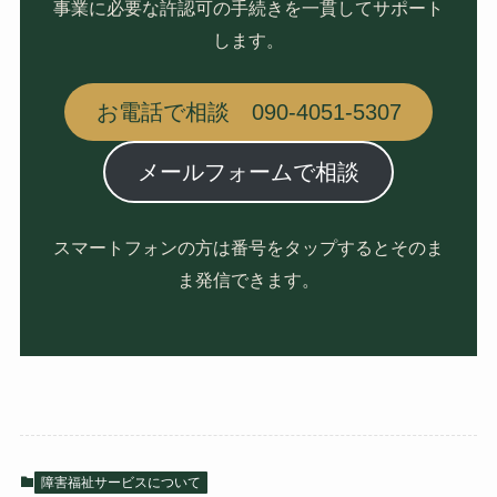
事業に必要な許認可の手続きを一貫してサポート
します。
お電話で相談 090-4051-5307
メールフォームで相談
スマートフォンの方は番号をタップするとそのま
ま発信できます。
障害福祉サービスについて