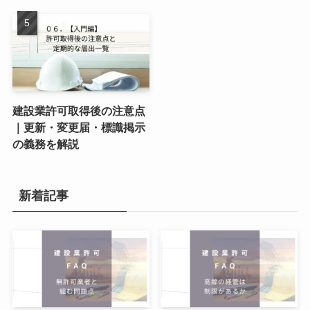
建設業許可取得後の注意点
｜更新・変更届・標識掲示
の義務を解説
新着記事