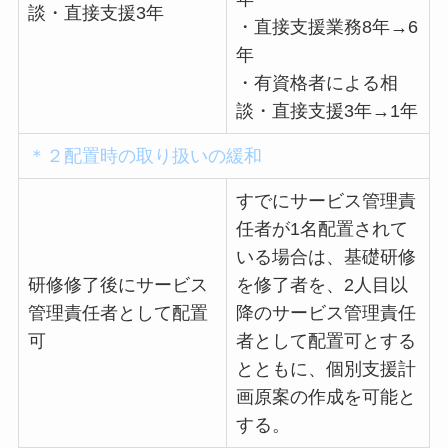
談・直接支援3年
・直接支援業務8年→6
年
・有資格者による相
談・直接支援3年→1年
＊２配置時の取り扱いの緩和
すでにサービス管理責
任者が1名配置されて
いる場合は、基礎研修
研修修了後にサービス
を修了者を、2人目以
管理責任者として配置
降のサービス管理責任
可
者として配置可とする
とともに、個別支援計
画原案の作成を可能と
する。