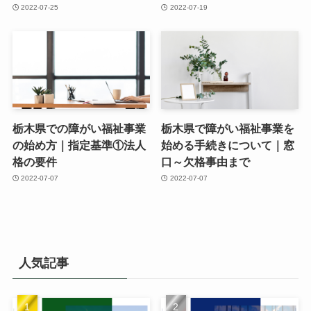
2022-07-25
2022-07-19
栃木県での障がい福祉事業
栃木県で障がい福祉事業を
の始め方｜指定基準①法人
始める手続きについて｜窓
格の要件
口～欠格事由まで
2022-07-07
2022-07-07
人気記事