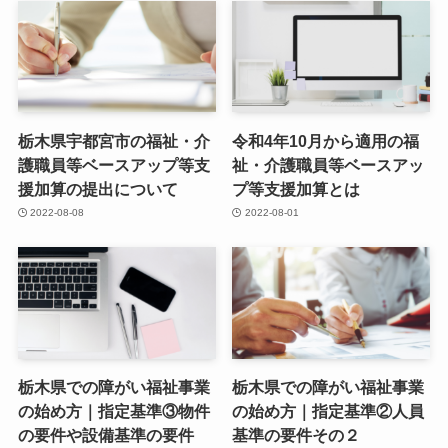
栃木県宇都宮市の福祉・介
令和4年10月から適用の福
護職員等ベースアップ等支
祉・介護職員等ベースアッ
援加算の提出について
プ等支援加算とは
2022-08-08
2022-08-01
栃木県での障がい福祉事業
栃木県での障がい福祉事業
の始め方｜指定基準③物件
の始め方｜指定基準②人員
の要件や設備基準の要件
基準の要件その２