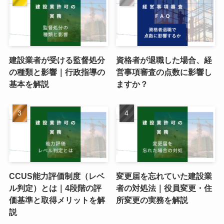
建設業者が受ける監督処分
資格者が退職した場合、経
の種類と影響｜行政指導の
営事項審査の点数に影響し
基本を解説
ますか？
CCUS能力評価制度（レベ
変更届を忘れていた建設業
ル判定）とは｜4段階の評
者の対処法｜役員変更・住
価基準と取得メリットを解
所変更の実務を解説
説