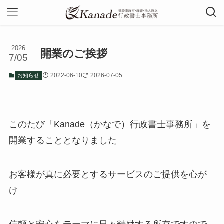
2026
開業のご挨拶
7/05
2022-06-10
2026-07-05
お知らせ
このたび「Kanade（かなで）行政書士事務所」を
開業することとなりました
お客様が真に必要とするサービスのご提供を心が
け