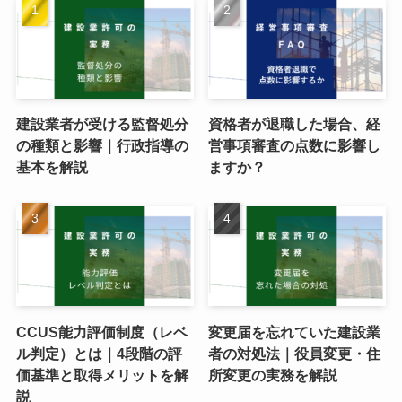
建設業者が受ける監督処分
資格者が退職した場合、経
の種類と影響｜行政指導の
営事項審査の点数に影響し
基本を解説
ますか？
CCUS能力評価制度（レベ
変更届を忘れていた建設業
ル判定）とは｜4段階の評
者の対処法｜役員変更・住
価基準と取得メリットを解
所変更の実務を解説
説