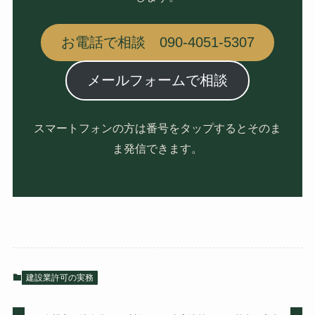
お電話で相談 090-4051-5307
メールフォームで相談
スマートフォンの方は番号をタップするとそのま
ま発信できます。
建設業許可の実務