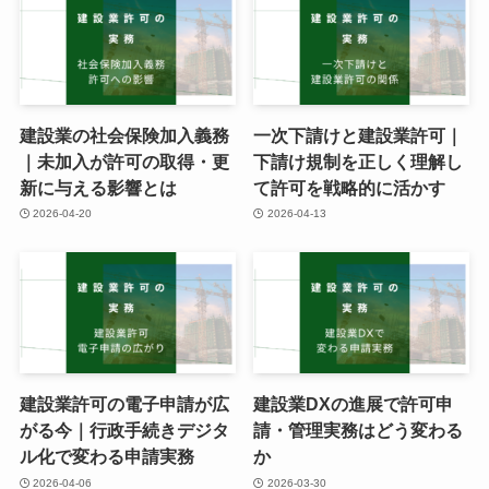
建設業の社会保険加入義務
一次下請けと建設業許可｜
｜未加入が許可の取得・更
下請け規制を正しく理解し
新に与える影響とは
て許可を戦略的に活かす
2026-04-20
2026-04-13
建設業許可の電子申請が広
建設業DXの進展で許可申
がる今｜行政手続きデジタ
請・管理実務はどう変わる
ル化で変わる申請実務
か
2026-04-06
2026-03-30