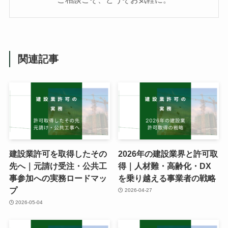
関連記事
建設業許可を取得したその
2026年の建設業界と許可取
先へ｜元請け受注・公共工
得｜人材難・高齢化・DX
事参加への実務ロードマッ
を乗り越える事業者の戦略
プ
2026-04-27
2026-05-04