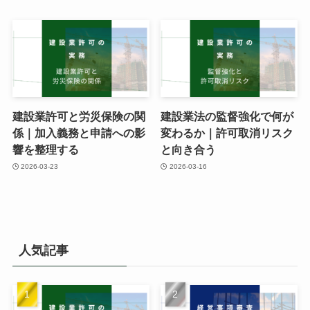
建設業許可と労災保険の関
建設業法の監督強化で何が
係｜加入義務と申請への影
変わるか｜許可取消リスク
響を整理する
と向き合う
2026-03-23
2026-03-16
人気記事