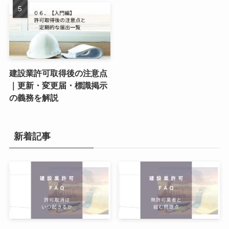
建設業許可取得後の注意点
｜更新・変更届・標識掲示
の義務を解説
新着記事