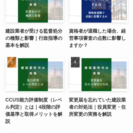
建設業者が受ける監督処分
資格者が退職した場合、経
の種類と影響｜行政指導の
営事項審査の点数に影響し
基本を解説
ますか？
CCUS能力評価制度（レベ
変更届を忘れていた建設業
ル判定）とは｜4段階の評
者の対処法｜役員変更・住
価基準と取得メリットを解
所変更の実務を解説
説