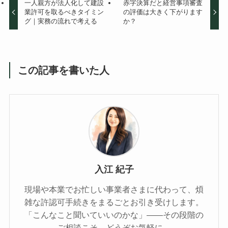
一人親方が法人化して建設
赤字決算だと経営事項審査
業許可を取るべきタイミン
の評価は大きく下がります
グ｜実務の流れで考える
か？
この記事を書いた人
入江 紀子
現場や本業でお忙しい事業者さまに代わって、煩
雑な許認可手続きをまるごとお引き受けします。
「こんなこと聞いていいのかな」——その段階の
ご相談こそ、どうぞお気軽に。