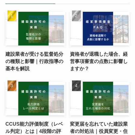
建設業者が受ける監督処分
資格者が退職した場合、経
の種類と影響｜行政指導の
営事項審査の点数に影響し
基本を解説
ますか？
CCUS能力評価制度（レベ
変更届を忘れていた建設業
ル判定）とは｜4段階の評
者の対処法｜役員変更・住