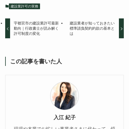
建設業許可の実務
宇都宮市の建設業許可最新
建設業者が知っておきたい
動向｜行政書士が読み解く
標準請負契約約款の基本と
許可制度の変化
は
この記事を書いた人
入江 紀子
現場や本業でお忙しい事業者さまに代わって、煩