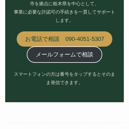
市を拠点に栃木県を中心として、
事業に必要な許認可の手続きを一貫してサポート
します。
お電話で相談 090-4051-5307
メールフォームで相談
スマートフォンの方は番号をタップするとそのま
ま発信できます。