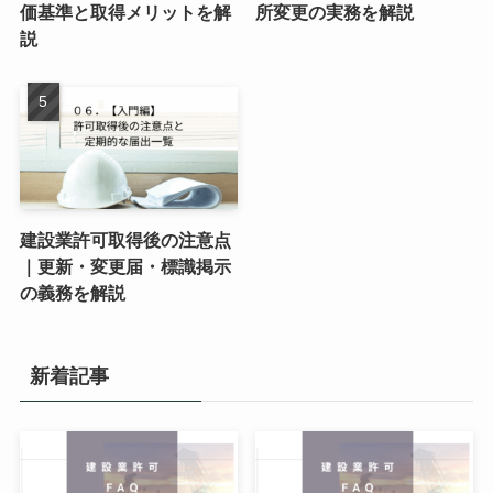
価基準と取得メリットを解
所変更の実務を解説
説
建設業許可取得後の注意点
｜更新・変更届・標識掲示
の義務を解説
新着記事