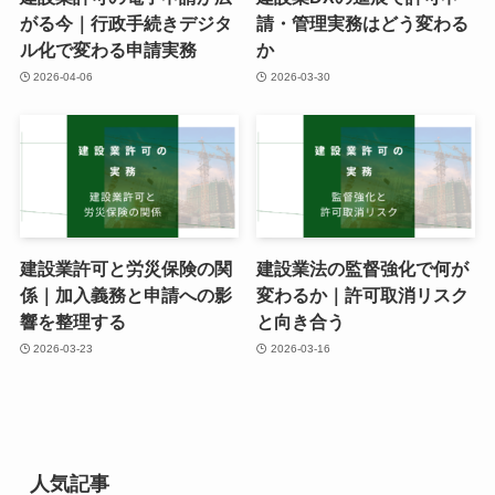
がる今｜行政手続きデジタ
請・管理実務はどう変わる
ル化で変わる申請実務
か
2026-04-06
2026-03-30
建設業許可と労災保険の関
建設業法の監督強化で何が
係｜加入義務と申請への影
変わるか｜許可取消リスク
響を整理する
と向き合う
2026-03-23
2026-03-16
人気記事