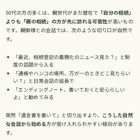
50代の方の多くは、親世代がまだ健在で
「自分の相続」
よりも「親の相続」の方が先に訪れる可能性
が高いもの
です。親御様との会話では、次のような切り口が自然で
す。
「最近、相続登記の義務化のニュース見た？」と制
度の話題から入る
「通帳やハンコの場所、万が一のときどこ見たらい
い？」と日常会話の延長で
「エンディングノート、書いておくと安心らしい
よ」と勧めてみる
突然「遺言書を書いて」と切り出すより、
こうした自然
な会話から始める
方が受け入れられやすい傾向がありま
す。