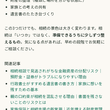
財産の整理（種類と場所を分かる状態に）
家族との考えの共有
遺言書のたたき台づくり
この3つだけでも、相続の景色は大きく変わります。相
続は「いつか」ではなく、
準備できるうちに少しずつ整
えるもの
。気になる点があれば、早めの段階でお気軽に
ご相談ください。
関連記事
相続相談で見逃されがちな金融資産の分配リスク｜
預貯金・証券がトラブルになりやすい理由
行政書士がすすめる遺言書の書き方｜家族に想いを
残すための基本
親の口約束が相続を混乱させる理由｜書面を残さな
いことのリスクとは
家族信託と相続支援の新常識｜近年増える財産管理