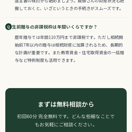
遺言書の検討から始めましょう。親御さんの財産状況も把
握しておくと、いざというときの手続きがスムーズです。
生前贈与の非課税枠は年間いくらですか？
暦年贈与では年間110万円まで非課税です。ただし相続開
始前7年以内の贈与は相続財産に加算されるため、長期的
な計画が重要です。また教育資金・住宅取得資金の一括贈
与など特例制度も活用できます。
まずは無料相談から
初回60分 完全無料です。どんな些細なことで
もお気軽にご相談ください。