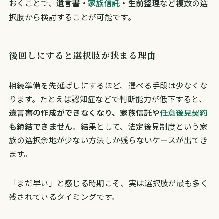
おくことで、
遺言書・
家族信託
・生前整理
など複数の選
択肢から検討することが可能です。
後回しにすると選択肢が狭まる理由
相続準備を先延ばしにするほど、選べる手段は少なくな
ります。たとえば認知症などで判断能力が低下すると、
遺言書の作成ができなくなり、家族信託や
任意後見契約
も締結できません
。結果として、法定後見制度という家
族の選択余地が少ない方法しか残らないケースが出てき
ます。
「まだ早い」と感じる時期こそ、実は選択肢が最も多く
残されているタイミングです。